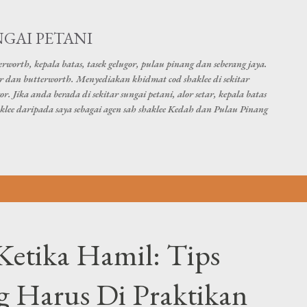
Skip to main content
GAI PETANI
worth, kepala batas, tasek gelugor, pulau pinang dan seberang jaya.
etar dan butterworth. Menyediakan khidmat cod shaklee di sekitar
gor. Jika anda berada di sekitar sungai petani, alor setar, kepala batas
klee daripada saya sebagai agen sah shaklee Kedah dan Pulau Pinang
Ketika Hamil: Tips
 Harus Di Praktikan